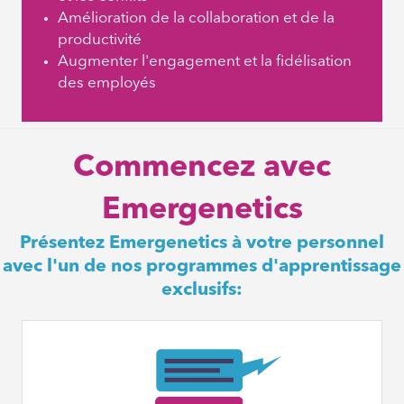
Amélioration de la collaboration et de la
productivité
Augmenter l'engagement et la fidélisation
des employés
Commencez avec
Emergenetics
Présentez Emergenetics à votre personnel
avec l'un de nos programmes d'apprentissage
exclusifs: