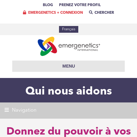
BLOG
PRENEZ VOTRE PROFIL
EMERGENETICS + CONNEXION
CHERCHER
Français
MENU
Qui nous aidons
Navigation
Donnez du pouvoir à vos