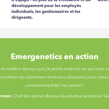
d'équipe - en plus de la croissance et du
divers
développement pour les employés
individuels, les gestionnaires et les
dirigeants.
Emergenetics en action
 le meilleur aperçu que j'ai jamais entendu sur qui nou
nt utiliser les «données» dont nous disposons pour mieu
comment exploiter nos atouts! »
Harman
| Chef de cabinet, Bureau du sénateur américain S
 le meilleur aperçu que j'ai jamais entendu sur qui nou