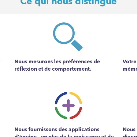
Ce qui nous distingue
t
Nous mesurons les préférences de
Votre
réflexion et de comportement.
mémor
Nous fournissons des applications
Nous 