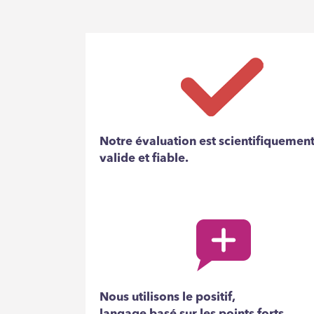
Notre évaluation est scientifiquemen
valide et fiable.
Nous utilisons le positif,