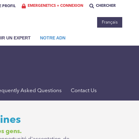
EMERGENETICS + CONNEXION
CHERCHER
 PROFIL
Français
IR UN EXPERT
NOTRE ADN
equently Asked Questions
Contact Us
ines
es gens.