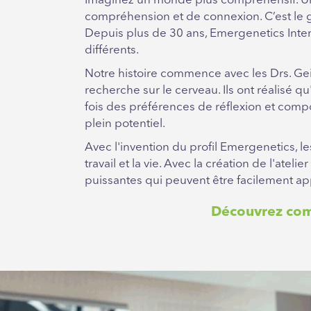
Imaginez un monde plus compréhensif. Un
compréhension et de connexion. C’est le g
Depuis plus de 30 ans, Emergenetics Int
différents.
Notre histoire commence avec les Drs. Geil
recherche sur le cerveau. Ils ont réalisé q
fois des préférences de réflexion et compor
plein potentiel.
Avec l'invention du profil Emergenetics, 
travail et la vie. Avec la création de l'at
puissantes qui peuvent être facilement ap
Découvrez comm