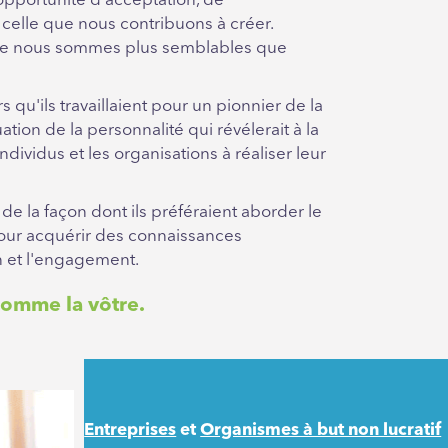
pportunité d'acceptation, de
celle que nous contribuons à créer.
 que nous sommes plus semblables que
qu'ils travaillaient pour un pionnier de la
tion de la personnalité qui révélerait à la
dividus et les organisations à réaliser leur
e la façon dont ils préféraient aborder le
r pour acquérir des connaissances
n et l'engagement.
comme la vôtre.
Entreprises
et
Organismes à but non lucratif