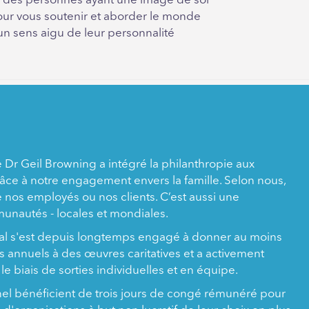
ion des personnes ayant une image de soi
our vous soutenir et aborder le monde
'un sens aigu de leur personnalité
e Dr Geil Browning a intégré la philanthropie aux
âce à notre engagement envers la famille. Selon nous,
ue nos employés ou nos clients. C’est aussi une
nautés - locales et mondiales.
al s'est depuis longtemps engagé à donner au moins
 annuels à des œuvres caritatives et a activement
 le biais de sorties individuelles et en équipe.
l bénéficient de trois jours de congé rémunéré pour