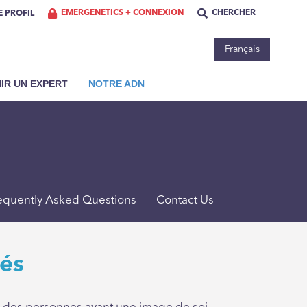
EMERGENETICS + CONNEXION
CHERCHER
 PROFIL
Français
IR UN EXPERT
NOTRE ADN
equently Asked Questions
Contact Us
és