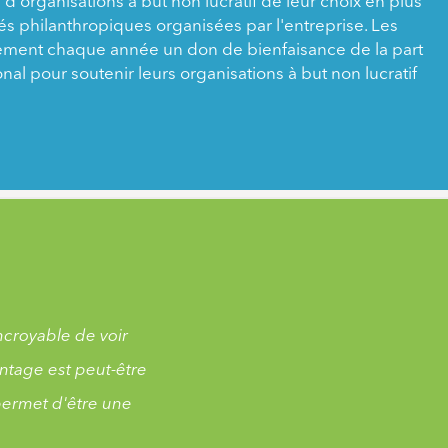
d'organisations à but non lucratif de leur choix en plus
tés philanthropiques organisées par l'entreprise. Les
ement chaque année un don de bienfaisance de la part
nal pour soutenir leurs organisations à but non lucratif
croyable de voir
antage est peut-être
permet d'être une