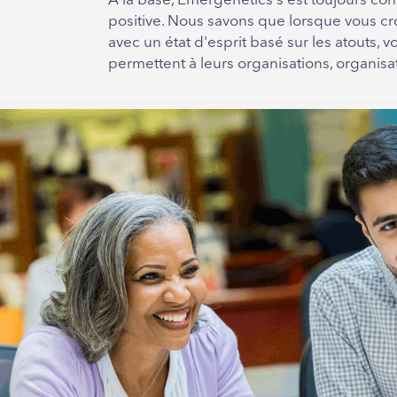
À la base, Emergenetics s'est toujours con
positive. Nous savons que lorsque vous c
avec un état d'esprit basé sur les atouts, 
permettent à leurs organisations, organis