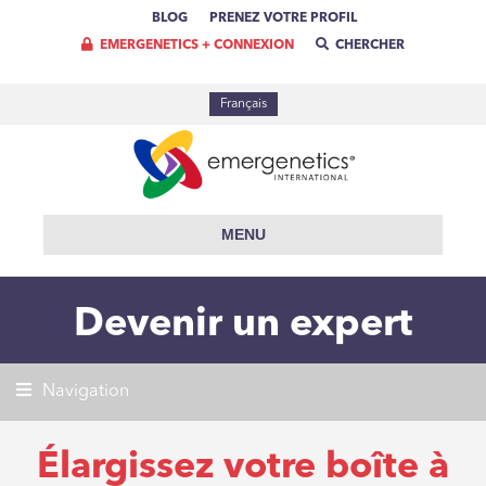
BLOG
PRENEZ VOTRE PROFIL
EMERGENETICS + CONNEXION
CHERCHER
Français
MENU
Devenir un expert
Navigation
Élargissez votre boîte à